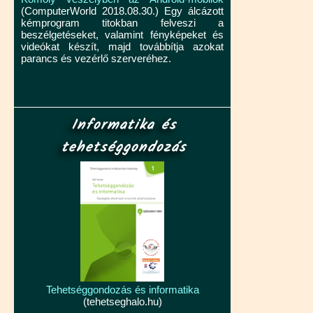
(ComputerWorld 2018.08.30.) Egy álcázott
kémprogram titokban felveszi a
beszélgetéseket, valamint fényképeket és
videókat készít, majd továbbítja azokat
parancs és vezérlő szerveréhez.
Informatika és
tehetséggondozás
Tehetséggondozás és informatika
(tehetseghalo.hu)