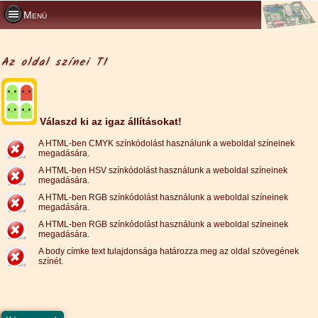
Menü
Az oldal színei T1
Válaszd ki az igaz állításokat!
A HTML-ben CMYK színkódolást használunk a weboldal színeinek
megadására.
A HTML-ben HSV színkódolást használunk a weboldal színeinek
megadására.
A HTML-ben RGB színkódolást használunk a weboldal színeinek
megadására.
A HTML-ben RGB színkódolást használunk a weboldal színeinek
megadására.
A body címke text tulajdonsága határozza meg az oldal szövegének
színét.