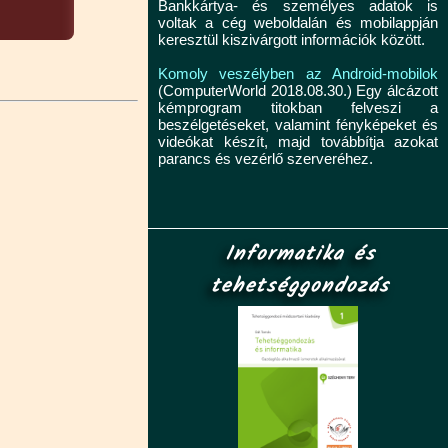
Bankkártya- és személyes adatok is
voltak a cég weboldalán és mobilappján
keresztül kiszivárgott információk között.
Komoly veszélyben az Android-mobilok
(ComputerWorld 2018.08.30.) Egy álcázott
kémprogram titokban felveszi a
beszélgetéseket, valamint fényképeket és
videókat készít, majd továbbítja azokat
parancs és vezérlő szerveréhez.
Informatika és
tehetséggondozás