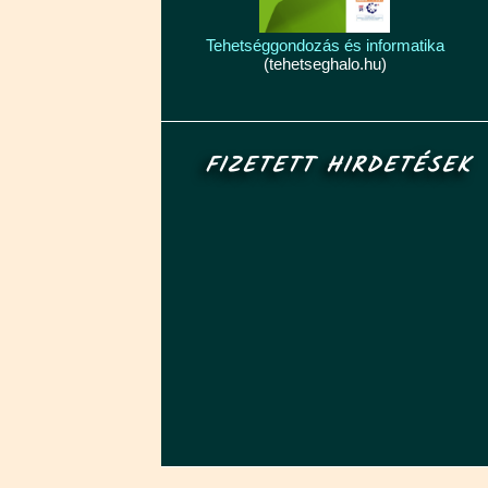
Tehetséggondozás és informatika
(tehetseghalo.hu)
FIZETETT HIRDETÉSEK