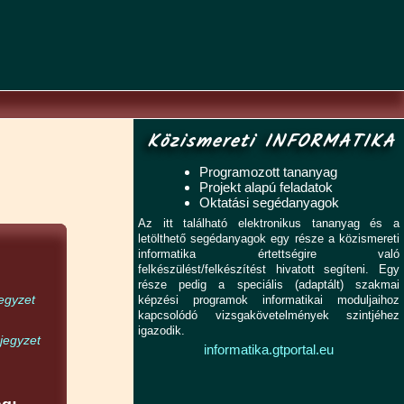
Közismereti INFORMATIKA
Programozott tananyag
Projekt alapú feladatok
Oktatási segédanyagok
Az itt található elektronikus tananyag és a
letölthető segédanyagok egy része a közismereti
informatika értettségire való
felkészülést/felkészítést hivatott segíteni. Egy
része pedig a speciális (adaptált) szakmai
egyzet
képzési programok informatikai moduljaihoz
kapcsolódó vizsgakövetelmények szintjéhez
igazodik.
jegyzet
informatika.gtportal.eu