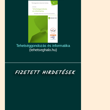
Tehetséggondozás és informatika
(tehetseghalo.hu)
FIZETETT HIRDETÉSEK