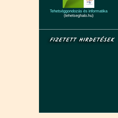
Tehetséggondozás és informatika
(tehetseghalo.hu)
FIZETETT HIRDETÉSEK