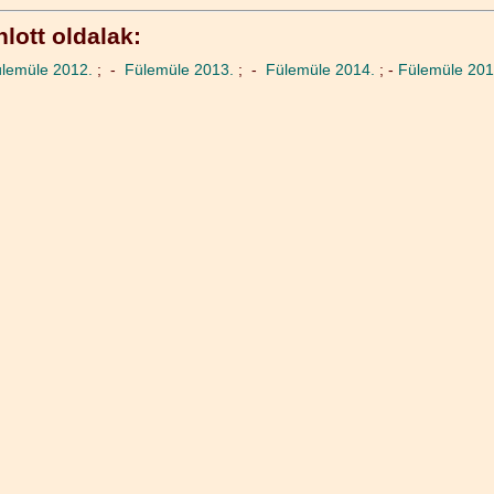
lott oldalak:
lemüle 2012.
; -
Fülemüle 2013.
; -
Fülemüle 2014.
; -
Fülemüle 20