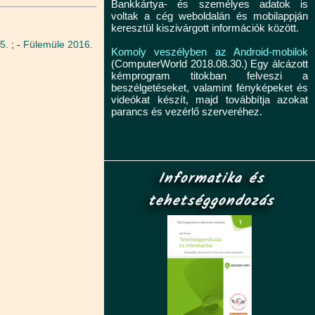
Bankkártya- és személyes adatok is
voltak a cég weboldalán és mobilappján
keresztül kiszivárgott információk között.
15.
; -
Fülemüle 2016.
Komoly veszélyben az Android-mobilok
(ComputerWorld 2018.08.30.) Egy álcázott
kémprogram titokban felveszi a
beszélgetéseket, valamint fényképeket és
videókat készít, majd továbbítja azokat
parancs és vezérlő szerveréhez.
Informatika és
tehetséggondozás