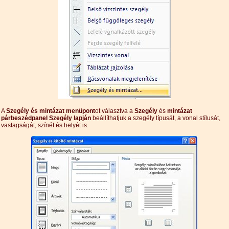
A
Szegély és mintázat menüpont
ot választva a
Szegély
és
mintázat
párbeszédpanel Szegély lapján
beállíthatjuk a szegély típusát, a vonal stílusát,
vastagságát, színét és helyét is.