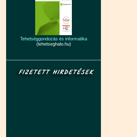
Tehetséggondozás és informatika
(tehetseghalo.hu)
FIZETETT HIRDETÉSEK