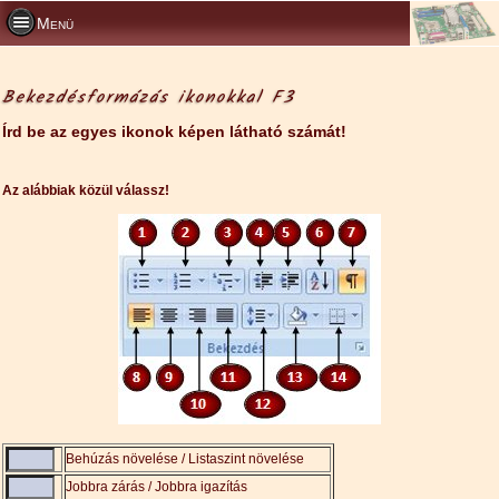
Menü
Bekezdésformázás ikonokkal F3
Írd be az egyes ikonok képen látható számát!
Az alábbiak közül válassz!
Behúzás növelése / Listaszint növelése
Jobbra zárás / Jobbra igazítás