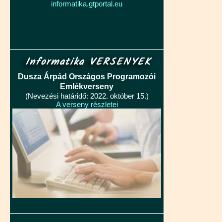
informatika.gtportal.eu
Informatika VERSENYEK
Dusza Árpád Országos Programozói
Emlékverseny
(Nevezési határidő: 2022. október 15.)
A verseny részletei