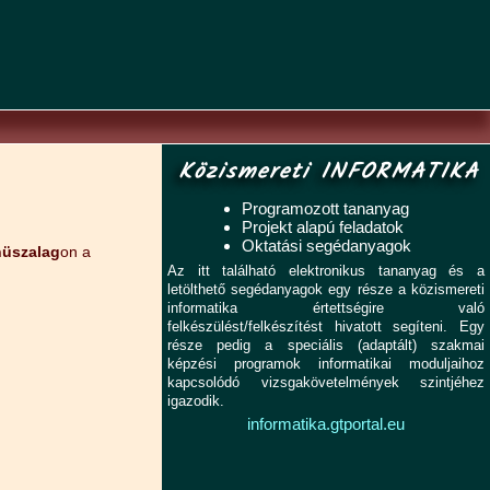
Közismereti INFORMATIKA
Programozott tananyag
Projekt alapú feladatok
Oktatási segédanyagok
üszalag
on a
Az itt található elektronikus tananyag és a
letölthető segédanyagok egy része a közismereti
informatika értettségire való
felkészülést/felkészítést hivatott segíteni. Egy
része pedig a speciális (adaptált) szakmai
képzési programok informatikai moduljaihoz
kapcsolódó vizsgakövetelmények szintjéhez
igazodik.
informatika.gtportal.eu