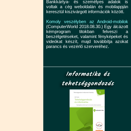
Bankkártya- és személyes adatok is
voltak a cég weboldalán és mobilappján
keresztül kiszivárgott információk között.
Komoly veszélyben az Android-mobilok
(ComputerWorld 2018.08.30.) Egy álcázott
kémprogram titokban felveszi a
beszélgetéseket, valamint fényképeket és
videókat készít, majd továbbítja azokat
parancs és vezérlő szerveréhez.
Informatika és
tehetséggondozás