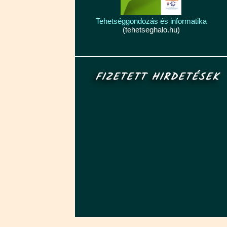
Tehetséggondozás és informatika
(tehetseghalo.hu)
FIZETETT HIRDETÉSEK