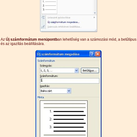
Az
Új számformátum menüpontb
an lehetőség van a számozási mód, a betűtípus
és az igazítás beállítására.