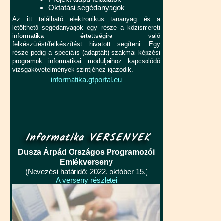
Oktatási segédanyagok
Az itt található elektronikus tananyag és a
letölthető segédanyagok egy része a közismereti
informatika értettségire való
felkészülést/felkészítést hivatott segíteni. Egy
része pedig a speciális (adaptált) szakmai képzési
programok informatikai moduljaihoz kapcsolódó
vizsgakövetelmények szintjéhez igazodik.
informatika.gtportal.eu
Informatika VERSENYEK
Dusza Árpád Országos Programozói
Emlékverseny
(Nevezési határidő: 2022. október 15.)
A verseny részletei