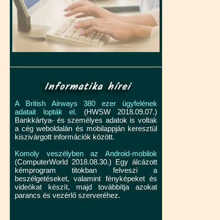
Informatika hírei
A British Airways 380 ezer ügyfelének
adatait lopták el.
(HWSW 2018.09.07.)
Bankkártya- és személyes adatok is voltak
a cég weboldalán és mobilappján keresztül
kiszivárgott információk között.
Komoly veszélyben az Android-mobilok
(ComputerWorld 2018.08.30.) Egy álcázott
kémprogram titokban felveszi a
beszélgetéseket, valamint fényképeket és
videókat készít, majd továbbítja azokat
parancs és vezérlő szerveréhez.