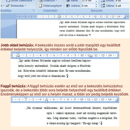
Jobb oldali behúzás:
A bekezdés összes sorát a jobb margótól egy beállított
értékkel beljebb helyezzük, így minden sor előbb fejeződik be.
Függő behúzás:
A függő behúzás esetén az első sor a bekezdés behúzáshoz
igazodik, de a bekezdés többi sora beljebb helyezhető egy beállított értékkel.
Eredményképpen az első sor a helyén marad, a többi sor pedig beljebb kezdődik.