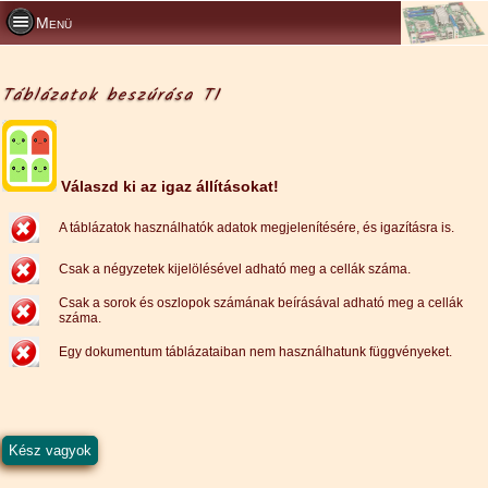
Menü
Táblázatok beszúrása T1
Válaszd ki az igaz állításokat!
A táblázatok használhatók adatok megjelenítésére, és igazításra is.
Csak a négyzetek kijelölésével adható meg a cellák száma.
Csak a sorok és oszlopok számának beírásával adható meg a cellák
száma.
Egy dokumentum táblázataiban nem használhatunk függvényeket.