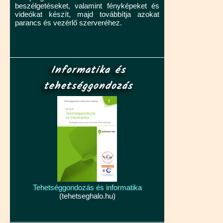
beszélgetéseket, valamint fényképeket és
videókat készít, majd továbbítja azokat
parancs és vezérlő szerveréhez.
Informatika és
tehetséggondozás
Tehetséggondozás és informatika
(tehetseghalo.hu)