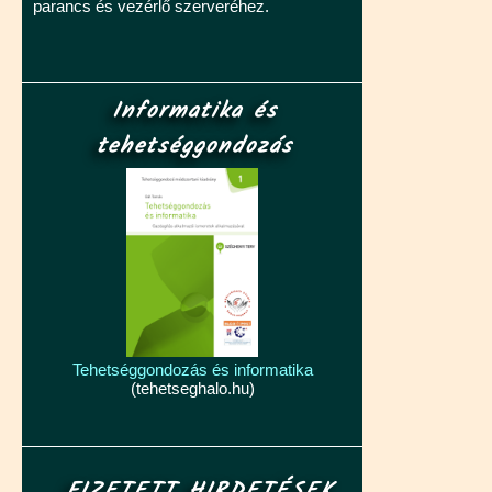
parancs és vezérlő szerveréhez.
Informatika és
tehetséggondozás
Tehetséggondozás és informatika
(tehetseghalo.hu)