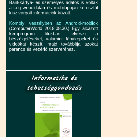
Bankkártya- és személyes adatok is voltak
a cég weboldalán és mobilappján keresztül
kiszivárgott információk között.
Komoly veszélyben az Android-mobilok
(ComputerWorld 2018.08.30.) Egy álcázott
kémprogram titokban felveszi a
beszélgetéseket, valamint fényképeket és
videókat készít, majd továbbítja azokat
parancs és vezérlő szerveréhez.
Informatika és
tehetséggondozás