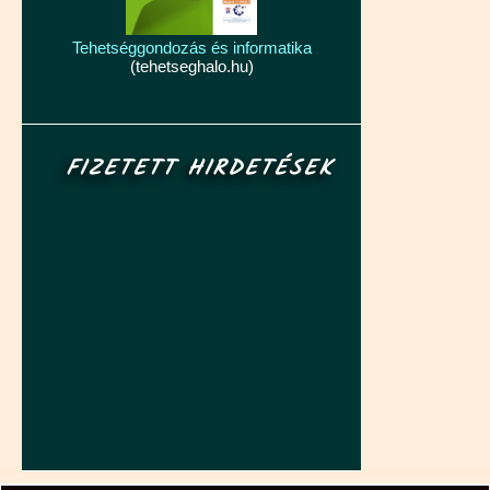
Tehetséggondozás és informatika
(tehetseghalo.hu)
FIZETETT HIRDETÉSEK