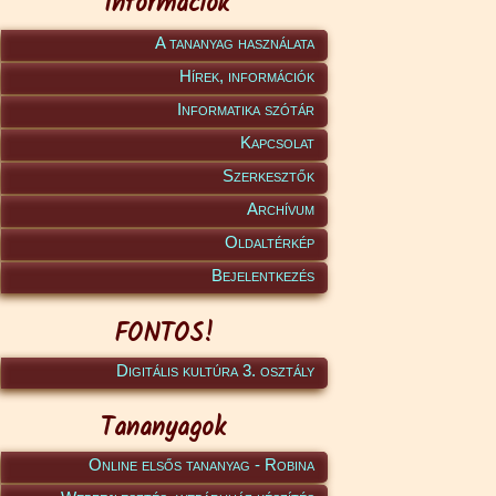
Információk
A tananyag használata
Hírek, információk
Informatika szótár
Kapcsolat
Szerkesztők
Archívum
Oldaltérkép
Bejelentkezés
FONTOS!
Digitális kultúra 3. osztály
Tananyagok
Online elsős tananyag - Robina