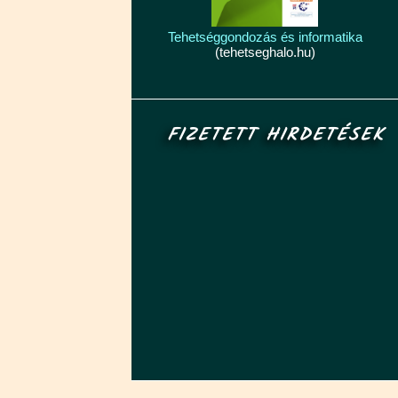
Tehetséggondozás és informatika
(tehetseghalo.hu)
FIZETETT HIRDETÉSEK