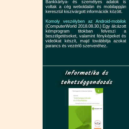
Bankkártya- és személyes adatok is
voltak a cég weboldalán és mobilappján
keresztül kiszivárgott információk között.
Komoly veszélyben az Android-mobilok
(ComputerWorld 2018.08.30.) Egy álcázott
kémprogram titokban felveszi a
beszélgetéseket, valamint fényképeket és
videókat készít, majd továbbítja azokat
parancs és vezérlő szerveréhez.
Informatika és
tehetséggondozás