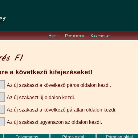
ag
Hírek
Projektek
Kapcsolat
rés F1
re a következő kifejezéseket!
Az új szakaszt a következő páros oldalon kezdi.
Az új szakaszt új oldalon kezdi.
Az új szakaszt a következő páratlan oldalon kezdi.
Az új szakaszt ugyanazon az oldalon kezdi.
Folyamatos
Páros oldal
Páratlan oldal