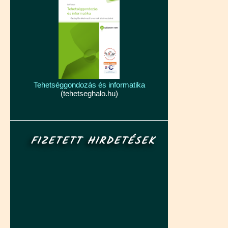
Tehetséggondozás és informatika
(tehetseghalo.hu)
FIZETETT HIRDETÉSEK