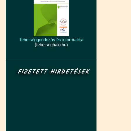
Tehetséggondozás és informatika
(tehetseghalo.hu)
FIZETETT HIRDETÉSEK