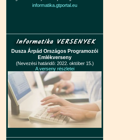
informatika.gtportal.eu
Informatika VERSENYEK
Dusza Árpád Országos Programozói
Emlékverseny
(Nevezési határidő: 2022. október 15.)
A verseny részletei