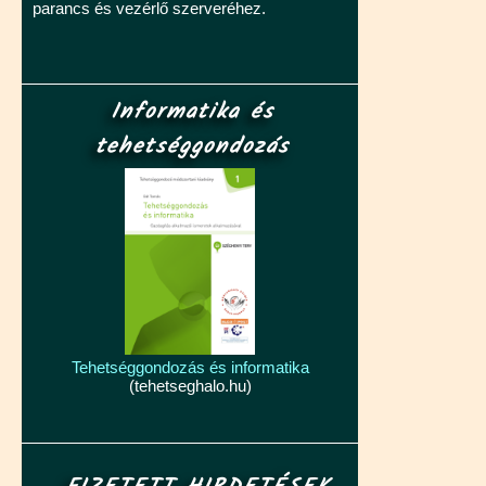
parancs és vezérlő szerveréhez.
Informatika és
tehetséggondozás
Tehetséggondozás és informatika
(tehetseghalo.hu)