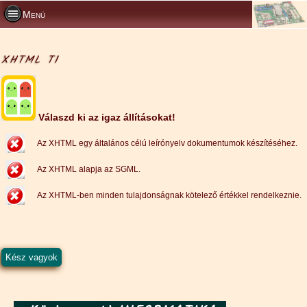
Menü
XHTML T1
Válaszd ki az igaz állításokat!
Az XHTML egy általános célú leírónyelv dokumentumok készítéséhez.
Az XHTML alapja az SGML.
Az XHTML-ben minden tulajdonságnak kötelező értékkel rendelkeznie.