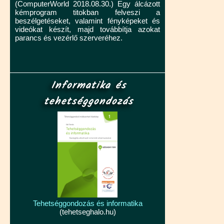
(ComputerWorld 2018.08.30.) Egy álcázott
kémprogram titokban felveszi a
beszélgetéseket, valamint fényképeket és
videókat készít, majd továbbítja azokat
parancs és vezérlő szerveréhez.
Informatika és
tehetséggondozás
Tehetséggondozás és informatika
(tehetseghalo.hu)