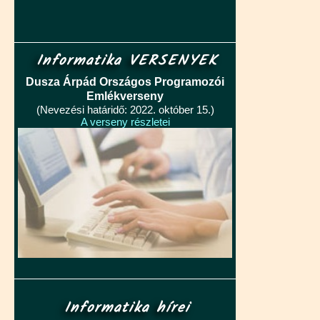
Informatika VERSENYEK
Dusza Árpád Országos Programozói
Emlékverseny
(Nevezési határidő: 2022. október 15.)
A verseny részletei
Informatika hírei