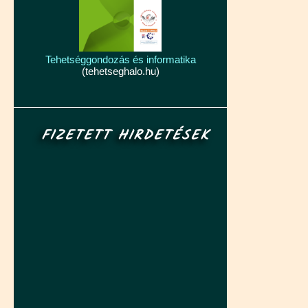
Tehetséggondozás és informatika
(tehetseghalo.hu)
FIZETETT HIRDETÉSEK