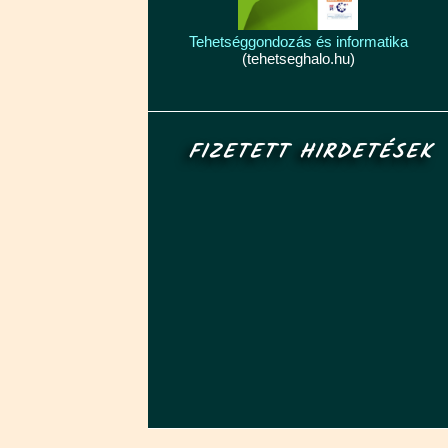
Tehetséggondozás és informatika
(tehetseghalo.hu)
FIZETETT HIRDETÉSEK