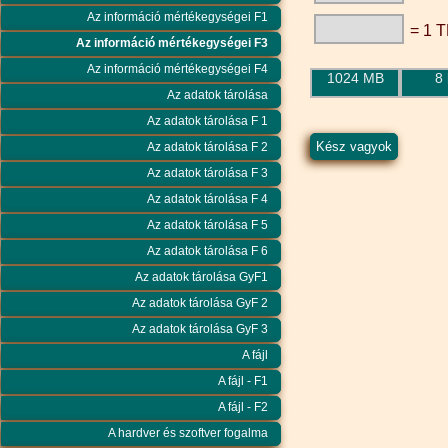
Az információ mértékegységei F1
= 1 
Az információ mértékegységei F3
Az információ mértékegységei F4
1024 MB
8
Az adatok tárolása
Az adatok tárolása F 1
Az adatok tárolása F 2
Az adatok tárolása F 3
Az adatok tárolása F 4
Az adatok tárolása F 5
Az adatok tárolása F 6
Az adatok tárolása GyF1
Az adatok tárolása GyF 2
Az adatok tárolása GyF 3
A fájl
A fájl - F1
A fájl - F2
A hardver és szoftver fogalma