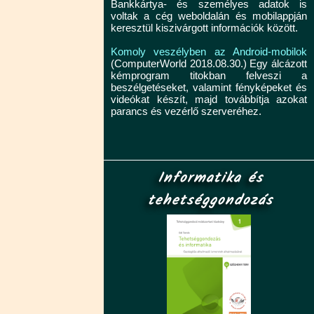
Bankkártya- és személyes adatok is
voltak a cég weboldalán és mobilappján
keresztül kiszivárgott információk között.
Komoly veszélyben az Android-mobilok
(ComputerWorld 2018.08.30.) Egy álcázott
kémprogram titokban felveszi a
beszélgetéseket, valamint fényképeket és
videókat készít, majd továbbítja azokat
parancs és vezérlő szerveréhez.
Informatika és
tehetséggondozás