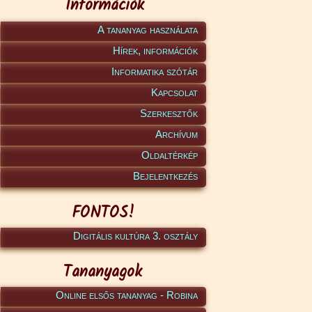
Információk
A tananyag használata
Hírek, információk
Informatika szótár
Kapcsolat
Szerkesztők
Archívum
Oldaltérkép
Bejelentkezés
FONTOS!
Digitális kultúra 3. osztály
Tananyagok
Online elsős tananyag - Robina