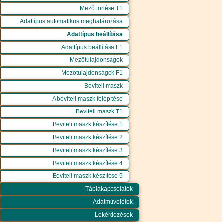
Mező törlése T1
Adattípus automatikus meghatározása
Adattípus beállítása
Adattípus beállítása F1
Mezőtulajdonságok
Mezőtulajdonságok F1
Beviteli maszk
A beviteli maszk felépítése
Beviteli maszk T1
Beviteli maszk készítése 1
Beviteli maszk készítése 2
Beviteli maszk készítése 3
Beviteli maszk készítése 4
Beviteli maszk készítése 5
Táblakapcsolatok
Adatműveletek
Lekérdezések