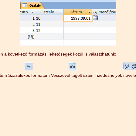
 a következő formázási lehetőségek közül is választhatunk:
tum
Százalékos formátum
Vesszővel tagolt szám
Tizedeshelyek növel