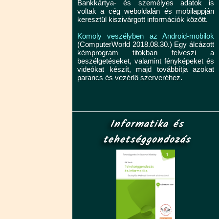
Bankkártya- és személyes adatok is
voltak a cég weboldalán és mobilappján
keresztül kiszivárgott információk között.
Komoly veszélyben az Android-mobilok
(ComputerWorld 2018.08.30.) Egy álcázott
kémprogram titokban felveszi a
beszélgetéseket, valamint fényképeket és
videókat készít, majd továbbítja azokat
parancs és vezérlő szerveréhez.
Informatika és
tehetséggondozás