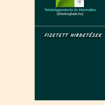
Tehetséggondozás és informatika
(tehetseghalo.hu)
FIZETETT HIRDETÉSEK