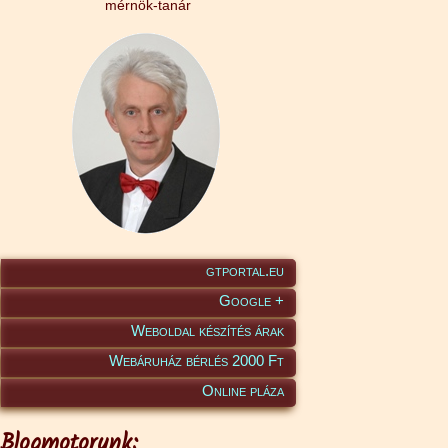
mérnök-tanár
gtportal.eu
Google +
Weboldal készítés árak
Webáruház bérlés 2000 Ft
Online pláza
Blogmotorunk: