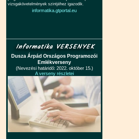
vizsgakövetelmények szintjéhez igazodik.
informatika.gtportal.eu
Informatika VERSENYEK
Dusza Árpád Országos Programozói
Emlékverseny
(Nevezési határidő: 2022. október 15.)
A verseny részletei