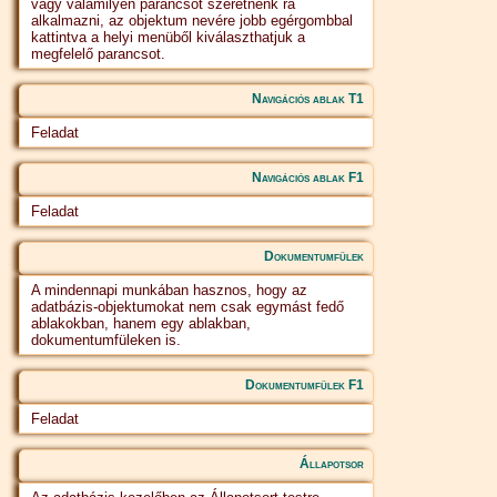
vagy valamilyen parancsot szeretnénk rá
alkalmazni, az objektum nevére jobb egérgombbal
kattintva a helyi menüből kiválaszthatjuk a
megfelelő parancsot.
Navigációs ablak T1
Feladat
Navigációs ablak F1
Feladat
Dokumentumfülek
A mindennapi munkában hasznos, hogy az
adatbázis-objektumokat nem csak egymást fedő
ablakokban, hanem egy ablakban,
dokumentumfüleken is.
Dokumentumfülek F1
Feladat
Állapotsor