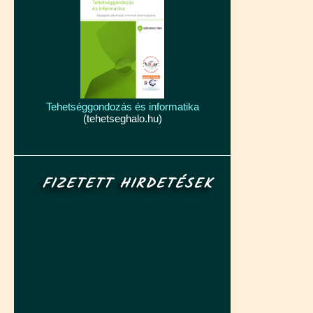
Tehetséggondozás és informatika
(tehetseghalo.hu)
FIZETETT HIRDETÉSEK