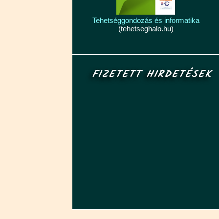
Tehetséggondozás és informatika
(tehetseghalo.hu)
FIZETETT HIRDETÉSEK