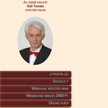
Az oldalt készíti:
Gál Tamás
mérnök-tanár
gtportal.eu
Google +
Weboldal készítés árak
Webáruház bérlés 2000 Ft
Online pláza