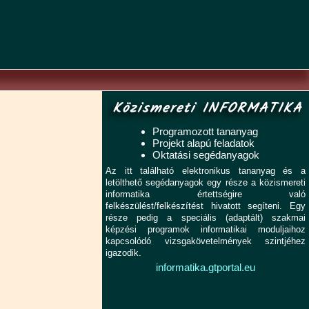
Közismereti INFORMATIKA
Programozott tananyag
Projekt alapú feladatok
Oktatási segédanyagok
Az itt található elektronikus tananyag és a
letölthető segédanyagok egy része a közismereti
informatika értettségire való
felkészülést/felkészítést hivatott segíteni. Egy
része pedig a speciális (adaptált) szakmai
képzési programok informatikai moduljaihoz
kapcsolódó vizsgakövetelmények szintjéhez
igazodik.
informatika.gtportal.eu