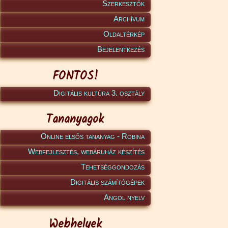
Szerkesztők
Archívum
Oldaltérkép
Bejelentkezés
FONTOS!
Digitális kultúra 3. osztály
Tananyagok
Online elsős tananyag - Robina
Webfejlesztés, webáruház készítés
Tehetséggondozás
Digitális számítógépek
Angol nyelv
Webhelyek