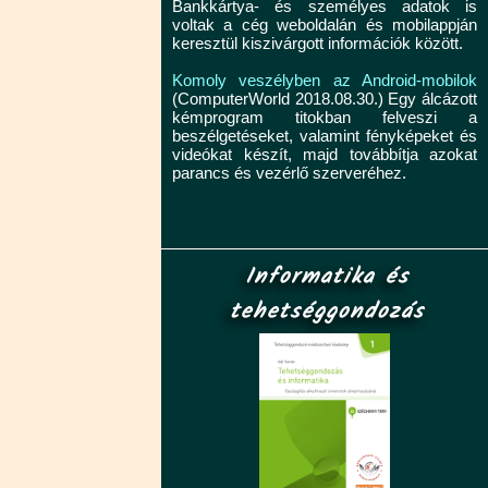
Bankkártya- és személyes adatok is
voltak a cég weboldalán és mobilappján
keresztül kiszivárgott információk között.
Komoly veszélyben az Android-mobilok
(ComputerWorld 2018.08.30.) Egy álcázott
kémprogram titokban felveszi a
beszélgetéseket, valamint fényképeket és
videókat készít, majd továbbítja azokat
parancs és vezérlő szerveréhez.
Informatika és
tehetséggondozás