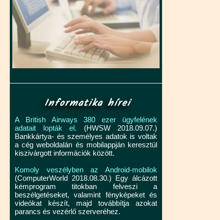
Informatika hírei
A British Airways 380 ezer ügyfelének
adatait lopták el.
(HWSW 2018.09.07.)
Bankkártya- és személyes adatok is voltak
a cég weboldalán és mobilappján keresztül
kiszivárgott információk között.
Komoly veszélyben az Android-mobilok
(ComputerWorld 2018.08.30.) Egy álcázott
kémprogram titokban felveszi a
beszélgetéseket, valamint fényképeket és
videókat készít, majd továbbítja azokat
parancs és vezérlő szerveréhez.