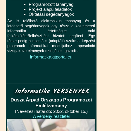
Programozott tananyag
Projekt alapú feladatok
Oktatási segédanyagok
Az itt található elektronikus tananyag és a
letölthető segédanyagok egy része a közismereti
informatika értettségire való
felkészülést/felkészítést hivatott segíteni. Egy
része pedig a speciális (adaptált) szakmai képzési
programok informatikai moduljaihoz kapcsolódó
vizsgakövetelmények szintjéhez igazodik.
informatika.gtportal.eu
Informatika VERSENYEK
Dusza Árpád Országos Programozói
Emlékverseny
(Nevezési határidő: 2022. október 15.)
A verseny részletei