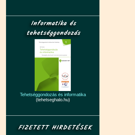
Informatika és
tehetséggondozás
Tehetséggondozás és informatika
(tehetseghalo.hu)
FIZETETT HIRDETÉSEK