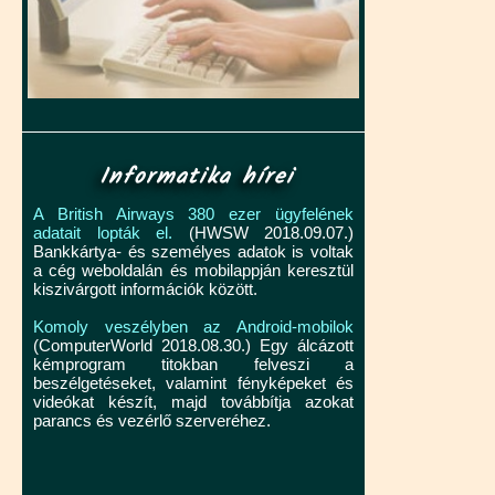
Informatika hírei
A British Airways 380 ezer ügyfelének
adatait lopták el.
(HWSW 2018.09.07.)
Bankkártya- és személyes adatok is voltak
a cég weboldalán és mobilappján keresztül
kiszivárgott információk között.
Komoly veszélyben az Android-mobilok
(ComputerWorld 2018.08.30.) Egy álcázott
kémprogram titokban felveszi a
beszélgetéseket, valamint fényképeket és
videókat készít, majd továbbítja azokat
parancs és vezérlő szerveréhez.