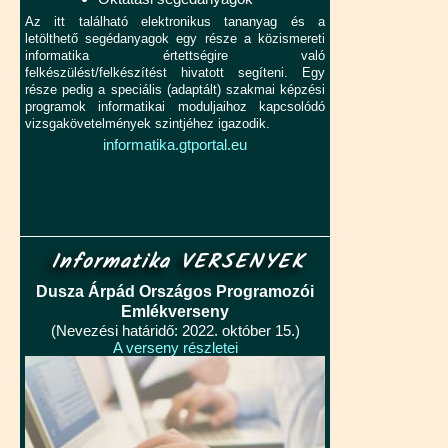
Az itt található elektronikus tananyag és a
letölthető segédanyagok egy része a közismereti
informatika értettségire való
felkészülést/felkészítést hivatott segíteni. Egy
része pedig a speciális (adaptált) szakmai képzési
programok informatikai moduljaihoz kapcsolódó
vizsgakövetelmények szintjéhez igazodik.
informatika.gtportal.eu
Informatika VERSENYEK
Dusza Árpád Országos Programozói
Emlékverseny
(Nevezési határidő: 2022. október 15.)
A verseny részletei