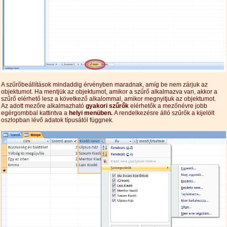
A szűrőbeállítások mindaddig érvényben maradnak, amíg be nem zárjuk az
objektumot. Ha mentjük az objektumot, amikor a szűrő alkalmazva van, akkor a
szűrő elérhető lesz a következő alkalommal, amikor megnyitjuk az objektumot.
Az adott mezőre alkalmazható
gyakori szűrők
elérhetők a mezőnévre jobb
egérgombbal kattintva a
helyi menüben.
A rendelkezésre álló szűrők a kijelölt
oszlopban lévő adatok típusától függnek.