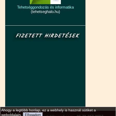
Tehetséggondozás és informatika
(tehetseghalo.hu)
FIZETETT HIRDETÉSEK
Ahogy a legtöbb honlap, ez a webhely is használ sütiket a
weboldalain.
Elfogadom