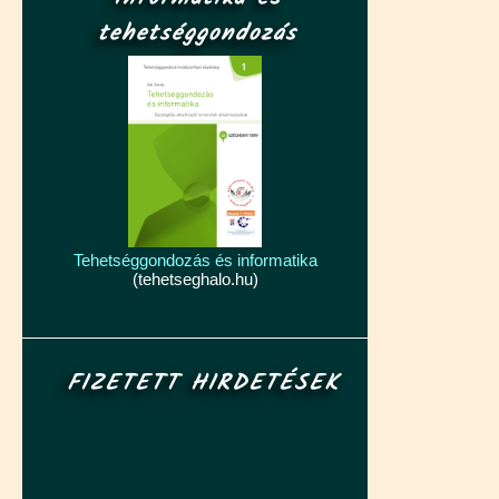
tehetséggondozás
Tehetséggondozás és informatika
(tehetseghalo.hu)
FIZETETT HIRDETÉSEK