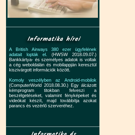
Informatika hírei
A British Airways 380 ezer ügyfelének
adatait lopták el.
(HWSW 2018.09.07.)
Bankkártya- és személyes adatok is voltak
a cég weboldalán és mobilappján keresztül
kiszivárgott információk között.
Komoly veszélyben az Android-mobilok
(ComputerWorld 2018.08.30.) Egy álcázott
kémprogram titokban felveszi a
beszélgetéseket, valamint fényképeket és
videókat készít, majd továbbítja azokat
parancs és vezérlő szerveréhez.
Informatika és