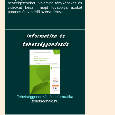
beszélgetéseket, valamint fényképeket és
videókat készít, majd továbbítja azokat
parancs és vezérlő szerveréhez.
Informatika és
tehetséggondozás
Tehetséggondozás és informatika
(tehetseghalo.hu)