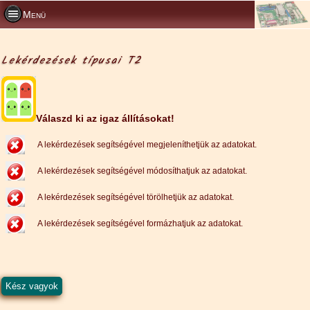
Menü
Lekérdezések típusai T2
Válaszd ki az igaz állításokat!
A lekérdezések segítségével megjeleníthetjük az adatokat.
A lekérdezések segítségével módosíthatjuk az adatokat.
A lekérdezések segítségével törölhetjük az adatokat.
A lekérdezések segítségével formázhatjuk az adatokat.