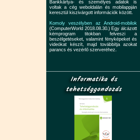
Bankkártya- és személyes adatok is
voltak a cég weboldalán és mobilappján
keresztül kiszivárgott információk között.
Komoly veszélyben az Android-mobilok
(ComputerWorld 2018.08.30.) Egy álcázott
kémprogram titokban felveszi a
beszélgetéseket, valamint fényképeket és
videókat készít, majd továbbítja azokat
parancs és vezérlő szerveréhez.
Informatika és
tehetséggondozás