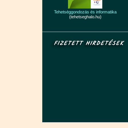
Tehetséggondozás és informatika
(tehetseghalo.hu)
FIZETETT HIRDETÉSEK