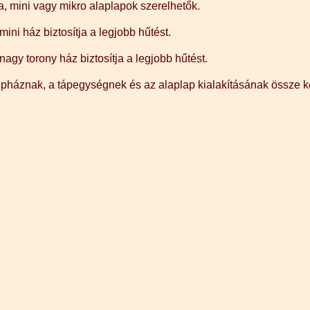
a, mini vagy mikro alaplapok szerelhetők.
mini ház biztosítja a legjobb hűtést.
nagy torony ház biztosítja a legjobb hűtést.
pháznak, a tápegységnek és az alaplap kialakításának össze kel