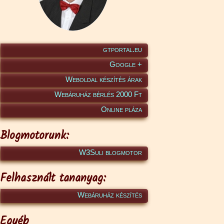
gtportal.eu
Google +
Weboldal készítés árak
Webáruház bérlés 2000 Ft
Online pláza
Blogmotorunk:
W3Suli blogmotor
Felhasznált tananyag:
Webáruház készítés
Egyéb