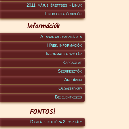
2011. májusi érettségi - Linux
Linux oktató videók
Információk
A tananyag használata
Hírek, információk
Informatika szótár
Kapcsolat
Szerkesztők
Archívum
Oldaltérkép
Bejelentkezés
FONTOS!
Digitális kultúra 3. osztály