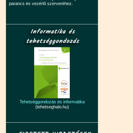
parancs és vezérlő szerveréhez.
Informatika és
tehetséggondozás
Tehetséggondozás és informatika
(tehetseghalo.hu)