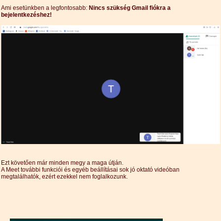
Ami esetünkben a legfontosabb:
Nincs szükség Gmail fiókra a
bejelentkezéshez!
Ezt követően már minden megy a maga útján.
A Meet további funkciói és egyéb beállításai sok jó oktató videóban
megtalálhatók, ezért ezekkel nem foglalkozunk.