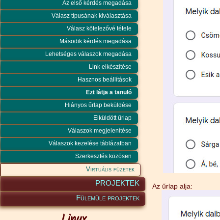
Az első kérdés megadása
Válasz típusának kiválasztása
Válasz kötelezővé tétele
Második kérdés megadása
Lehetséges válaszok megadása
Link elkészítése
Hasznos beállítások
Ezt látja a tanuló
Hiányos űrlap beküldése
Elküldött űrlap
Válaszok megjelenítése
Válaszok kezelése táblázatban
Szerkesztés közösen
Virtuális füzetek
PROJEKTEK
Az űrlap alja:
Fülemüle projektek
Linux