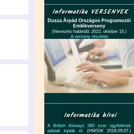
Informatika VERSENYEK
Dusza Árpád Országos Programozói
Emlékverseny
(Nevezési határidő: 2022. október 15.)
A verseny részletei
Informatika hírei
A British Airways 380 ezer ügyfelének
adatait lopták el.
(HWSW 2018.09.07.)