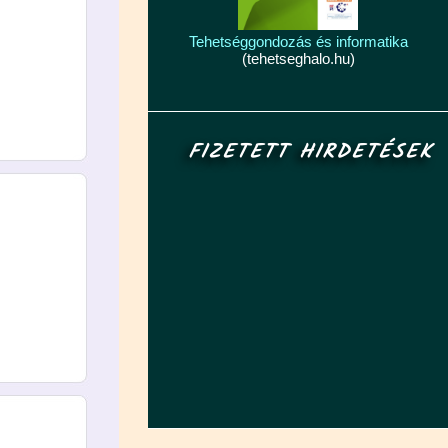
Tehetséggondozás és informatika
(tehetseghalo.hu)
FIZETETT HIRDETÉSEK