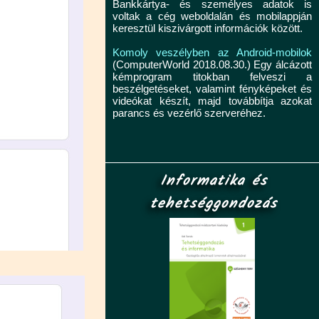
Bankkártya- és személyes adatok is
voltak a cég weboldalán és mobilappján
keresztül kiszivárgott információk között.
Komoly veszélyben az Android-mobilok
(ComputerWorld 2018.08.30.) Egy álcázott
kémprogram titokban felveszi a
beszélgetéseket, valamint fényképeket és
videókat készít, majd továbbítja azokat
parancs és vezérlő szerveréhez.
Informatika és
tehetséggondozás