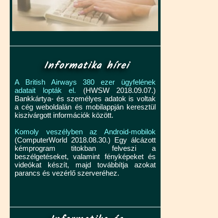
Informatika hírei
A British Airways 380 ezer ügyfelének
adatait lopták el.
(HWSW 2018.09.07.)
Bankkártya- és személyes adatok is voltak
a cég weboldalán és mobilappján keresztül
kiszivárgott információk között.
Komoly veszélyben az Android-mobilok
(ComputerWorld 2018.08.30.) Egy álcázott
kémprogram titokban felveszi a
beszélgetéseket, valamint fényképeket és
videókat készít, majd továbbítja azokat
parancs és vezérlő szerveréhez.