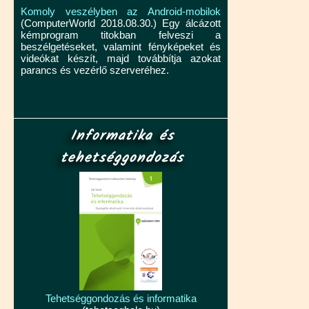
Komoly veszélyben az Android-mobilok
(ComputerWorld 2018.08.30.) Egy álcázott
kémprogram titokban felveszi a
beszélgetéseket, valamint fényképeket és
videókat készít, majd továbbítja azokat
parancs és vezérlő szerveréhez.
Informatika és
tehetséggondozás
Tehetséggondozás és informatika