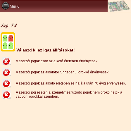
Menü
Jog T3
Válaszd ki az igaz állításokat!
A szerzői jogok csak az alkotó életében érvényesek.
A szerzői jogok az alkotótól függetlenül örökké érvényesek.
A szerzői jogok az alkotó életében és halála után 70 évig érvényesek.
A szerzői jog esetén a személyhez fűződő jogok nem örökölhetők a
vagyoni jogokkal szemben.