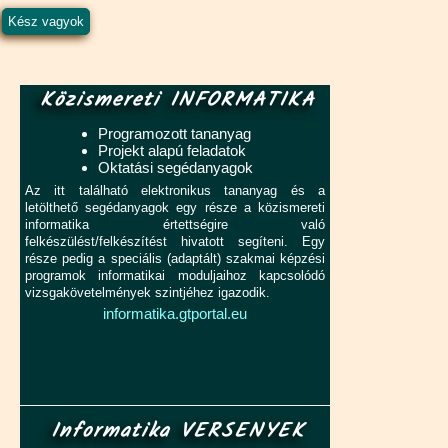
Közismereti INFORMATIKA
Programozott tananyag
Projekt alapú feladatok
Oktatási segédanyagok
Az itt található elektronikus tananyag és a
letölthető segédanyagok egy része a közismereti
informatika értettségire való
felkészülést/felkészítést hivatott segíteni. Egy
része pedig a speciális (adaptált) szakmai képzési
programok informatikai moduljaihoz kapcsolódó
vizsgakövetelmények szintjéhez igazodik.
informatika.gtportal.eu
Informatika VERSENYEK