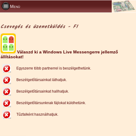
Menü
Csevegés és üzenetküldés - F1
Válaszd ki a Windows Live Messengerre jellemző
állításokat!
Egyszerre több partnerrel is beszélgethetünk.
Beszélgetőtársainkat láthatjuk.
Beszélgetőtársainkat hallhatjuk.
Beszélgetőtársunknak fájlokat küldhetünk.
Tűzfalként használhatjuk.