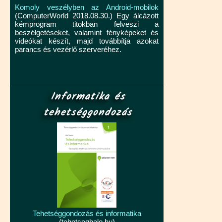
Komoly veszélyben az Android-mobilok
(ComputerWorld 2018.08.30.) Egy álcázott
kémprogram titokban felveszi a
beszélgetéseket, valamint fényképeket és
videókat készít, majd továbbítja azokat
parancs és vezérlő szerveréhez.
Informatika és
tehetséggondozás
Tehetséggondozás és informatika
(tehetseghalo.hu)