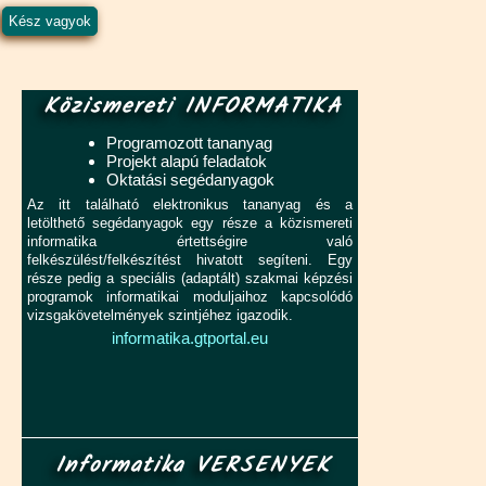
Közismereti INFORMATIKA
Programozott tananyag
Projekt alapú feladatok
Oktatási segédanyagok
Az itt található elektronikus tananyag és a
letölthető segédanyagok egy része a közismereti
informatika értettségire való
felkészülést/felkészítést hivatott segíteni. Egy
része pedig a speciális (adaptált) szakmai képzési
programok informatikai moduljaihoz kapcsolódó
vizsgakövetelmények szintjéhez igazodik.
informatika.gtportal.eu
Informatika VERSENYEK