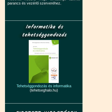
parancs és vezérlő szerveréhez.
Informatika és
tehetséggondozás
Tehetséggondozás és informatika
(tehetseghalo.hu)