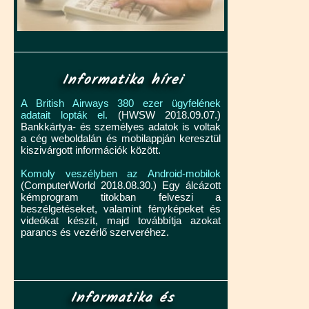
Informatika hírei
A British Airways 380 ezer ügyfelének
adatait lopták el.
(HWSW 2018.09.07.)
Bankkártya- és személyes adatok is voltak
a cég weboldalán és mobilappján keresztül
kiszivárgott információk között.
Komoly veszélyben az Android-mobilok
(ComputerWorld 2018.08.30.) Egy álcázott
kémprogram titokban felveszi a
beszélgetéseket, valamint fényképeket és
videókat készít, majd továbbítja azokat
parancs és vezérlő szerveréhez.
Informatika és