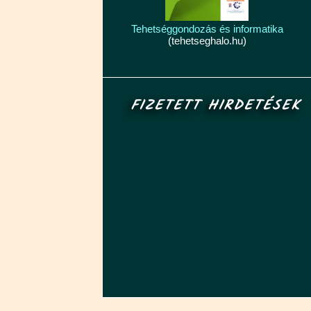
Tehetséggondozás és informatika
(tehetseghalo.hu)
FIZETETT HIRDETÉSEK