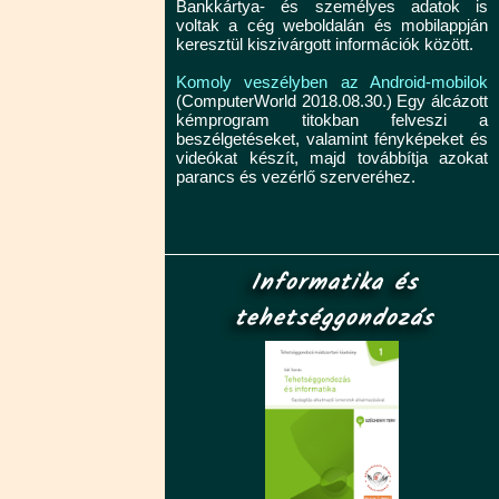
Bankkártya- és személyes adatok is
voltak a cég weboldalán és mobilappján
keresztül kiszivárgott információk között.
Komoly veszélyben az Android-mobilok
(ComputerWorld 2018.08.30.) Egy álcázott
kémprogram titokban felveszi a
beszélgetéseket, valamint fényképeket és
videókat készít, majd továbbítja azokat
parancs és vezérlő szerveréhez.
Informatika és
tehetséggondozás