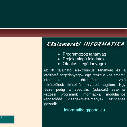
Közismereti INFORMATIKA
Programozott tananyag
Projekt alapú feladatok
Oktatási segédanyagok
Az itt található elektronikus tananyag és a
letölthető segédanyagok egy része a közismereti
informatika értettségire való
felkészülést/felkészítést hivatott segíteni. Egy
része pedig a speciális (adaptált) szakmai
képzési programok informatikai moduljaihoz
kapcsolódó vizsgakövetelmények szintjéhez
igazodik.
informatika.gtportal.eu
*