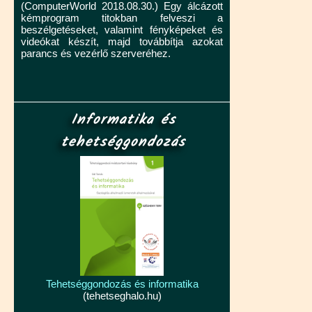
(ComputerWorld 2018.08.30.) Egy álcázott
kémprogram titokban felveszi a
beszélgetéseket, valamint fényképeket és
videókat készít, majd továbbítja azokat
parancs és vezérlő szerveréhez.
Informatika és
tehetséggondozás
Tehetséggondozás és informatika
(tehetseghalo.hu)