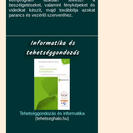
beszélgetéseket, valamint fényképeket és
videókat készít, majd továbbítja azokat
parancs és vezérlő szerveréhez.
Informatika és
tehetséggondozás
Tehetséggondozás és informatika
(tehetseghalo.hu)