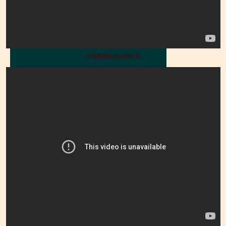
Adatbáziskezelés 5.