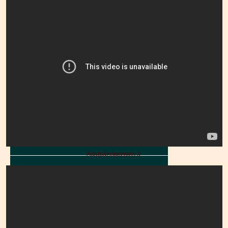
Adatbáziskezelés 3.