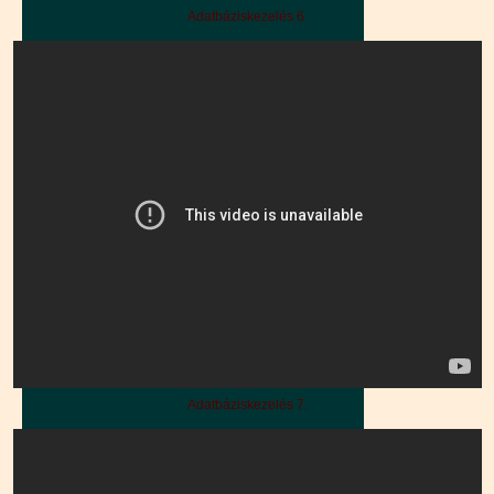
Adatbáziskezelés 6.
Adatbáziskezelés 7.