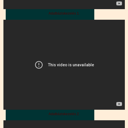
Adatbáziskezelés 1.
Adatbáziskezelés 2.