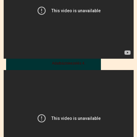
Adatbáziskezelés 4.