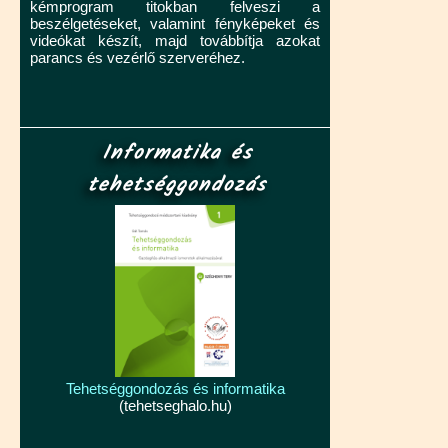
kémprogram titokban felveszi a
beszélgetéseket, valamint fényképeket és
videókat készít, majd továbbítja azokat
parancs és vezérlő szerveréhez.
Informatika és
tehetséggondozás
Tehetséggondozás és informatika
(tehetseghalo.hu)