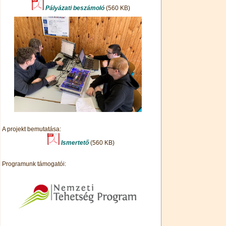
Pályázati beszámoló
(560 KB)
A projekt bemutatása:
Ismertető
(560 KB)
Programunk támogatói: