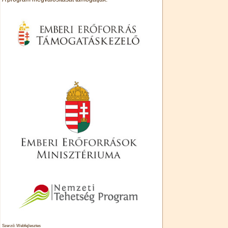
Szerző: Webfejlesztes