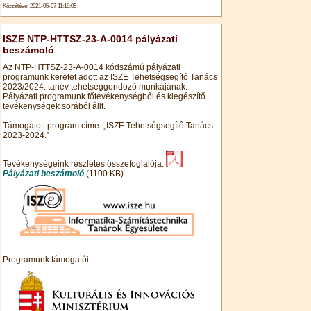
Közzétéve: 2021-05-07 11:18:05
ISZE NTP-HTTSZ-23-A-0014 pályázati
beszámoló
Az NTP-HTTSZ-23-A-0014 kódszámú pályázati
programunk keretet adott az ISZE Tehetségsegítő Tanács
2023/2024. tanév tehetséggondozó munkájának.
Pályázati programunk főtevékenységből és kiegészítő
tevékenységek sorából állt.
Támogatott program címe: „ISZE Tehetségsegítő Tanács
2023-2024.”
Tevékenységeink részletes összefoglalója:
Pályázati beszámoló
(1100 KB)
Programunk támogatói: