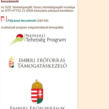
beszámoló
Az ISZE Tehetségsegítő Tanács tehetségsegítő munkája
az NTP-HTTSZ-21-0008 kódszámú pályázat keretében:
Pályázati beszámoló
(280 KB)
A pályázati program megvalósítását támogatták: